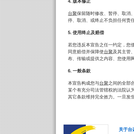
4. 版本修正
台聚
保留随时修改、暂停、取消
停、取消、或终止不负担任何责
5. 使用终止及赔偿
若您违反本宣告之任一约定，您
同意赔偿并保障使
台聚
及其主管
布、传输或提供之内容、您使用
6. 一般条款
本宣告构成您与
台聚
之间的全部
某个有充分司法管辖权的法院认
其它条款维持完全效力。一旦发
关于台达