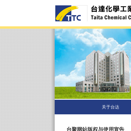
关于台达
台聚网站版权与使用宣告