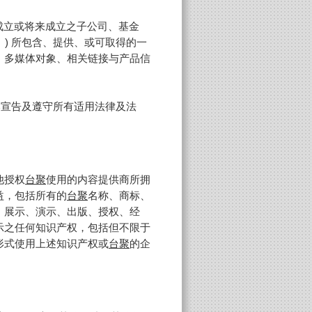
成立或将来成立之子公司、基金
」) 所包含、提供、或可取得的一
、多媒体对象、相关链接与产品信
本宣告及遵守所有适用法律及法
他授权
台聚
使用的内容提供商所拥
益，包括所有的
台聚
名称、商标、
、展示、演示、出版、授权、经
示之任何知识产权，包括但不限于
形式使用上述知识产权或
台聚
的企