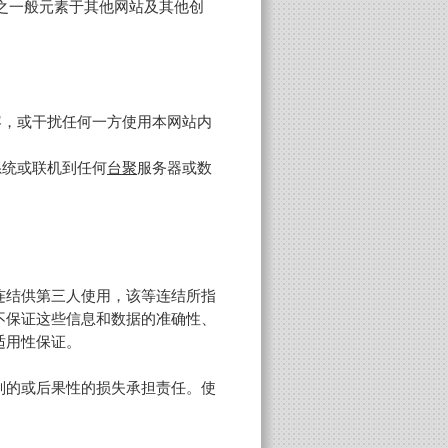
上之一般元素于其他网站及其他创
容，或干扰任何一方使用本网站内
系统或联机到任何
台聚
服务器或数
连结供第三人使用，该等连结所指
不保证这些信息和数据的准确性、
适用性保证。
别的或后果性的损失承担责任。使