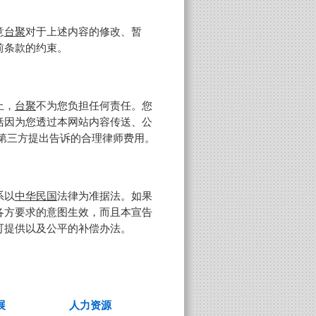
意
台聚
对于上述内容的修改、暂
前条款的约束。
止，
台聚
不为您负担任何责任。您
括因为您透过本网站内容传送、公
第三方提出告诉的合理律师费用。
系以
中华民国
法律为准据法。如果
各方要求的意图生效，而且本宣告
可提供以及公平的补偿办法。
人力资源