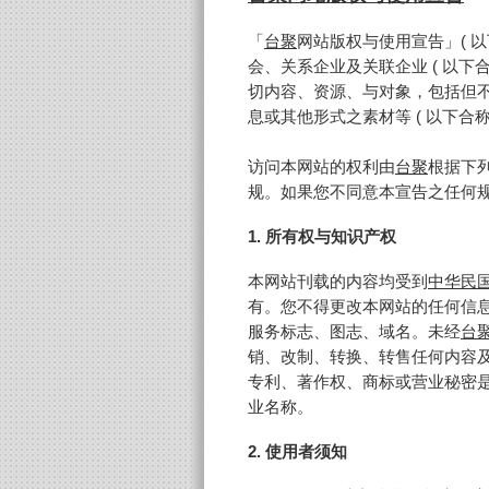
「
台聚
网站版权与使用宣告」( 
会、关系企业及关联企业 ( 以下
切内容、资源、与对象，包括但
息或其他形式之素材等 ( 以下合
访问本网站的权利由
台聚
根据下
规。如果您不同意本宣告之任何
1. 所有权与知识产权
本网站刊载的内容均受到
中华民
有。您不得更改本网站的任何信
服务标志、图志、域名。未经
台
销、改制、转换、转售任何内容
专利、著作权、商标或营业秘密
业名称。
2. 使用者须知