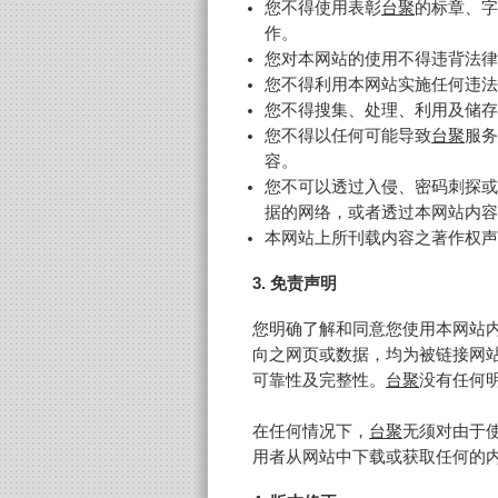
您不得使用表彰
台聚
的标章、字
作。
您对本网站的使用不得违背法律
您不得利用本网站实施任何违法
您不得搜集、处理、利用及储存
您不得以任何可能导致
台聚
服务
容。
您不可以透过入侵、密码刺探或
据的网络，或者透过本网站内容
本网站上所刊载内容之著作权声
3. 免责声明
您明确了解和同意您使用本网站
向之网页或数据，均为被链接网
可靠性及完整性。
台聚
没有任何
在任何情况下，
台聚
无须对由于
用者从网站中下载或获取任何的