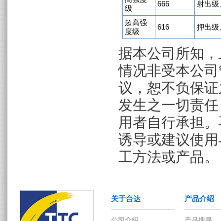
666
射出级
级
超高强
616
押出级
度级
据本公司所知，
情况非受本公司
议，恕不负保证
发生之一切责任
用者自行承担。
关于台达
产品介绍
诱导或建议使用
工方法或产品。