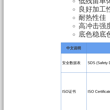
低残留单
良好加工
耐热性佳
高冲击强
底色稳底
中文说明
安全数据表
SDS (Safety 
ISO证书
ISO Certificat