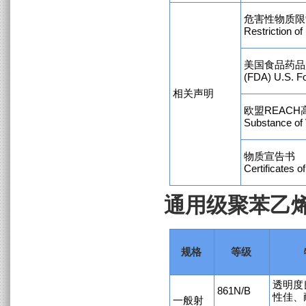
危害性物质限制
Restriction o
美国食品药品
(FDA) U.S. Fo
相关声明
欧盟REACH
Substance of
物质宣告书
Certificates o
通用级聚苯乙烯 (
规格
等级
透明度
861N/B
性佳、
一般射