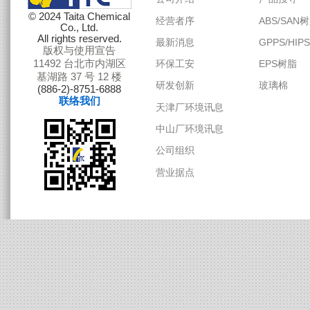
© 2024 Taita Chemical
Co., Ltd.
All rights reserved.
版权与使用宣告
11492 台北市内湖区
基湖路 37 号 12 楼
(886-2)-8751-6888
联络我们
公司介绍
产品搜
经营者序
ABS/S
最新消息
GPPS/
环保工安
EPS树
研发创新
玻璃棉
天津厂环境讯息
中山厂环境讯息
公司组织
营业据点