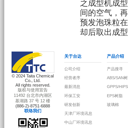
之成型机成型
间的空气，再将
关于台达
产品介绍
预发泡珠粒在
却后取出成型
© 2024 Taita Chemical
Co., Ltd.
All rights reserved.
版权与使用宣告
11492 台北市内湖区
基湖路 37 号 12 楼
(886-2)-8751-6888
联络我们
公司介绍
产品搜