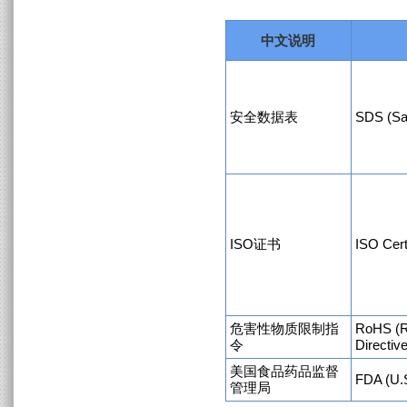
中文说明
安全数据表
SDS (Sa
ISO证书
ISO Cert
危害性物质限制指
RoHS (R
令
Directiv
美国食品药品监督
FDA (U.S
管理局