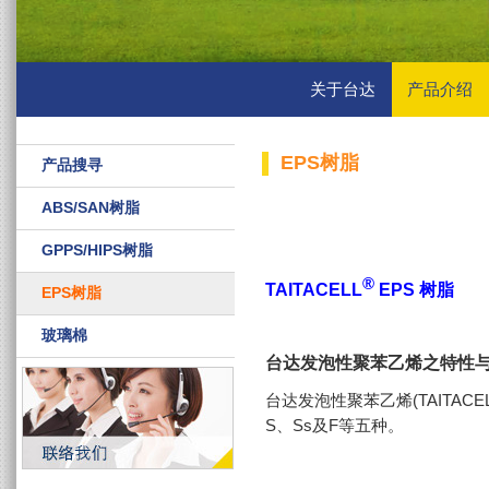
关于台达
产品介绍
EPS树脂
产品搜寻
ABS/SAN树脂
GPPS/HIPS树脂
®
TAITACELL
EPS 树脂
EPS树脂
玻璃棉
台达发泡性聚苯乙烯之特性
台达发泡性聚苯乙烯(TAITACE
S、Ss及F等五种。