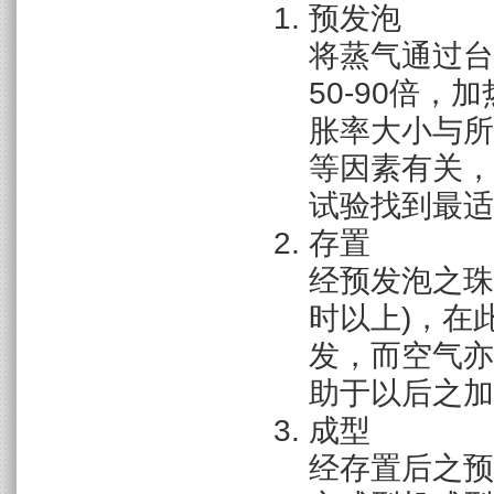
预发泡
将蒸气通过台
50-90倍
胀率大小与所
等因素有关，
试验找到最适当条
存置
经预发泡之珠
时以上)，在
发，而空气亦
助于以后之加
成型
经存置后之预