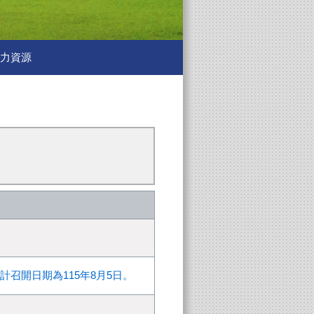
力資源
召開日期為115年8月5日。