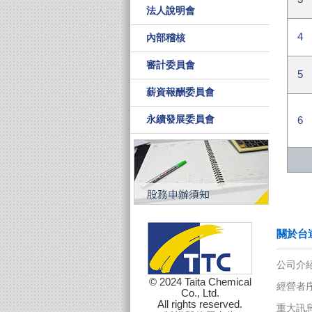
法人說明會
4
內部稽核
審計委員會
5
薪資報酬委員會
永續發展委員會
6
關於台達
© 2024 Taita Chemical
Co., Ltd.
All rights reserved.
公司