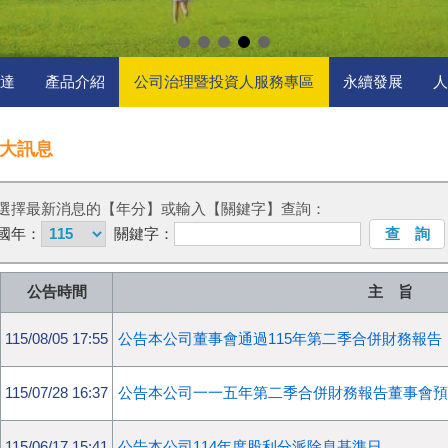
台達
產品介紹
公司治理暨投資人服務專區
永續發展
人
大訊息
選擇最新消息的【年分】或輸入【關鍵字】查詢：
國年：
關鍵字：
查 詢
公告時間
主 旨
115/08/05 17:55
公告本公司董事會通過115年第二季合併財務報告
115/07/28 16:37
公告本公司一一五年第二季合併財務報告董事會預計
115/06/17 15:41
公告本公司114年度股利分派除息基準日。