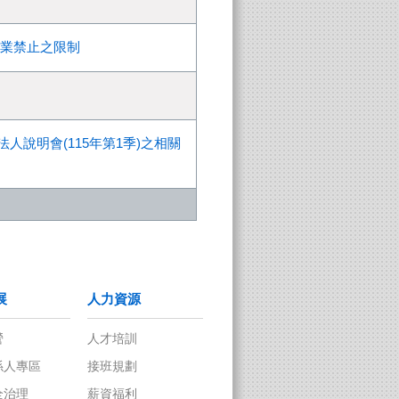
業禁止之限制
法人說明會(115年第1季)之相關
人力資源
永續經營
人才培訓