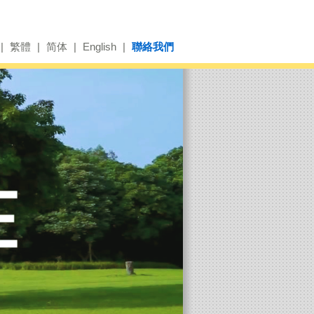
|
繁體
|
简体
|
English
|
聯絡我們